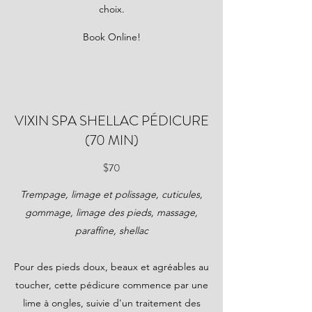
choix.
Book Online!
VIXIN SPA SHELLAC PÉDICURE
(70 MIN)
$70
Trempage, limage et polissage, cuticules,
gommage, limage des pieds, massage,
paraffine, shellac
Pour des pieds doux, beaux et agréables au
toucher, cette pédicure commence par une
lime à ongles, suivie d'un traitement des