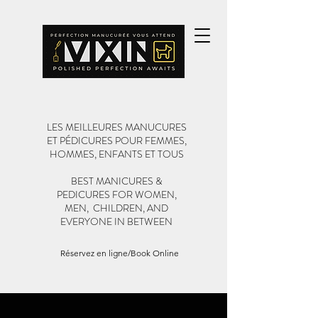
LES MEILLEURES MANUCURES
ET PÉDICURES POUR FEMMES,
HOMMES, ENFANTS ET TOUS
BEST MANICURES &
PEDICURES FOR WOMEN,
MEN, CHILDREN, AND
EVERYONE IN BETWEEN
Réservez en ligne/Book Online