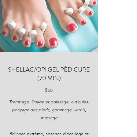
SHELLAC/OPI GEL PÉDICURE
(70 MIN)
$60
Trempage, limage et polissage, cuticules,
ponçage des pieds, gommage, vernis,
massage
Brillance extrême, absence d`écaillage et