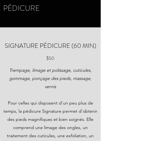
PÉDICURE
SIGNATURE PÉDICURE (60 MIN)
$50
Trempage, limage et polissage, cuticules,
gommage, ponçage des pieds, massage,
vernis
Pour celles qui disposent d'un peu plus de
temps, la pédicure Signature permet d'obtenir
des pieds magnifiques et bien soignés. Elle
comprend une limage des ongles, un
traitement des cuticules, une exfoliation, un