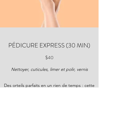
PÉDICURE EXPRESS (30 MIN)
$40
Nettoyer, cuticules, limer et polir, vernis
Des orteils parfaits en un rien de temps : cette
lime express, cette mise en forme et le vernis
de votre choix donneront à vos ongles un
aspect professionnel en une demi-heure.
Book online!