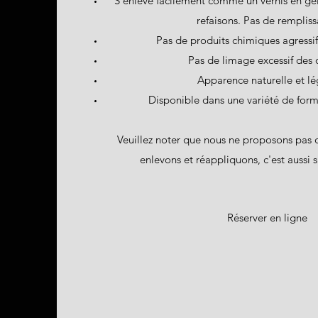
S'enlève facilement comme un vernis en gel,
refaisons. Pas de remplis
Pas de produits chimiques agressif
Pas de limage excessif des 
Apparence naturelle et lé
Disponible dans une variété de forme
Veuillez noter que nous ne proposons pas
enlevons et réappliquons, c'est aussi 
Réserver en ligne