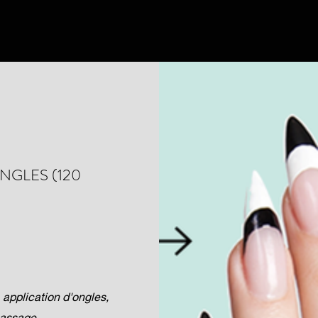
NGLES (120
 application d'ongles,
massage