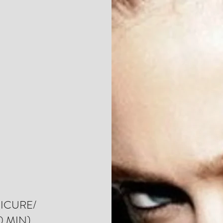
ICURE/
0 MIN)