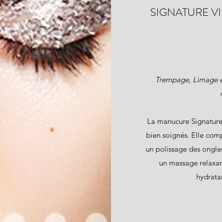
SIGNATURE V
Trempage, Limage et
La manucure Signature
bien soignés. Elle com
un polissage des ongles
un massage relaxan
hydratan