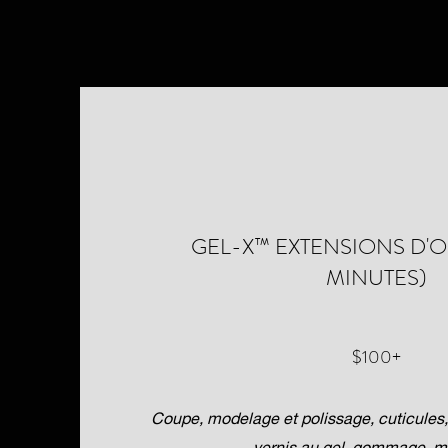
GEL-X™ EXTENSIONS D'O
MINUTES)
$100+
Coupe, modelage et polissage, cuticules,
vernis au gel, gommage, 