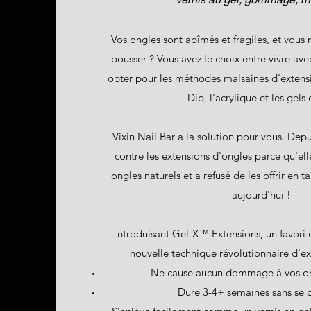
Vos ongles sont abîmés et fragiles, et vous n'
pousser ? Vous avez le choix entre vivre ave
opter pour les méthodes malsaines d'exten
Dip, l'acrylique et les gels 
Vixin Nail Bar a la solution pour vous. Depu
contre les extensions d'ongles parce qu'
ongles naturels et a refusé de les offrir en t
aujourd'hui !
ntroduisant Gel-X™ Extensions, un favori d
nouvelle technique révolutionnaire d'ex
Ne cause aucun dommage à vos on
Dure 3-4+ semaines sans se d