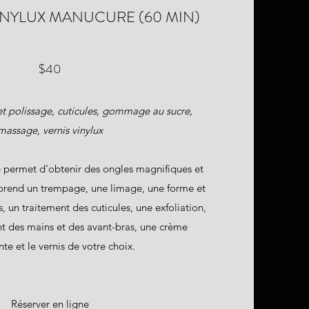
INYLUX MANUCURE (60 MIN)
$40
 polissage, cuticules, gommage au sucre,
massage, vernis vinylux
 permet d'obtenir des ongles magnifiques et
prend un trempage, une limage, une forme et
, un traitement des cuticules, une exfoliation,
t des mains et des avant-bras, une crème
te et le vernis de votre choix.
Réserver en ligne