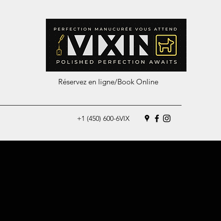
Réservez en ligne/Book Online
+1 (450) 600-6VIX