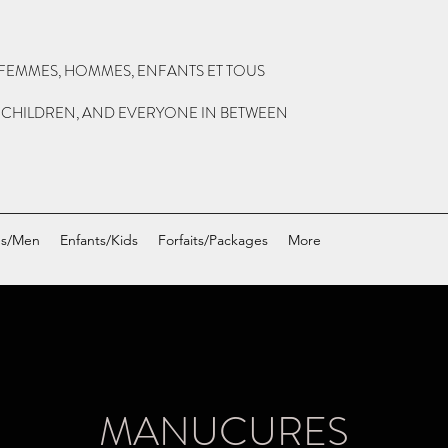
FEMMES, HOMMES, ENFANTS ET TOUS
 CHILDREN, AND EVERYONE IN BETWEEN
s/Men
Enfants/Kids
Forfaits/Packages
More
MANUCURES